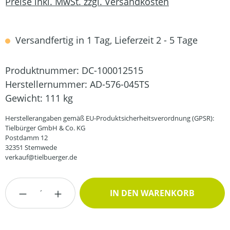
Preise inkl. MwSt. zzgl. Versandkosten
Versandfertig in 1 Tag, Lieferzeit 2 - 5 Tage
Produktnummer:
DC-100012515
Herstellernummer:
AD-576-045TS
Gewicht:
111 kg
Herstellerangaben gemäß EU-Produktsicherheitsverordnung (GPSR):
Tielbürger GmbH & Co. KG
Postdamm 12
32351 Stemwede
verkauf@tielbuerger.de
Produkt Anzahl: Gib den gewünschten Wert
IN DEN WARENKORB