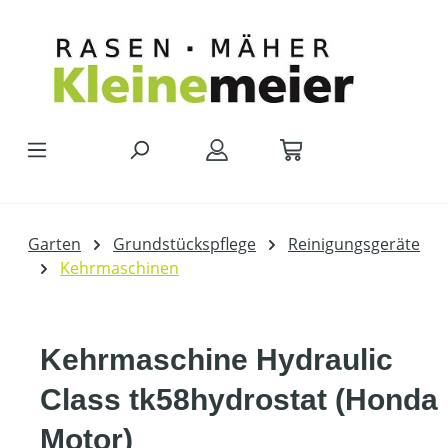
Zum Hauptinhalt springen
Garten
Grundstückspflege
Reinigungsgeräte
Kehrmaschinen
Kehrmaschine Hydraulic
Class tk58hydrostat (Honda
Motor)