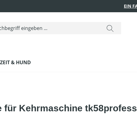
EIN 
IZEIT & HUND
 für Kehrmaschine tk58profess