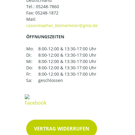
Deutschland
Tel.:
05248-7860
Fax: 05248-1872
Mail:
ÖFFNUNGSZEITEN
Mo:
8:00-12:00 & 13:30-17:00 Uhr
Di:
8:00-12:00 & 13:30-17:00 Uhr
Mi:
8:00-12:00 & 13:30-17:00 Uhr
Do:
8:00-12:00 & 13:30-17:00 Uhr
Fr:
8:00-12:00 & 13:30-17:00 Uhr
Sa:
geschlossen
VERTRAG WIDERRUFEN