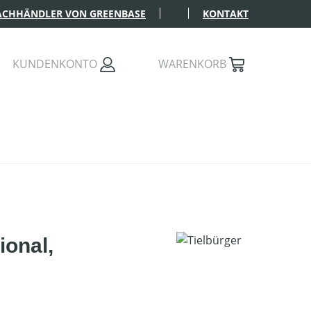
FACHHÄNDLER VON GREENBASE
KONTAKT
KUNDENKONTO
WARENKORB
ional,