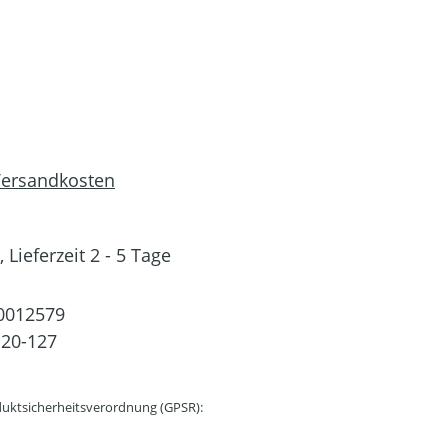
 Versandkosten
 Lieferzeit 2 - 5 Tage
0012579
20-127
uktsicherheitsverordnung (GPSR):