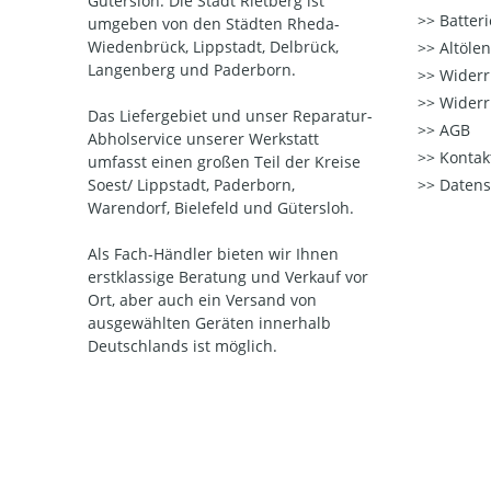
Gütersloh. Die Stadt Rietberg ist
Batter
umgeben von den Städten Rheda-
Wiedenbrück, Lippstadt, Delbrück,
Altöle
Langenberg und Paderborn.
Widerr
Widerr
Das Liefergebiet und unser Reparatur-
AGB
Abholservice unserer Werkstatt
Kontak
umfasst einen großen Teil der Kreise
Soest/ Lippstadt, Paderborn,
Datens
Warendorf, Bielefeld und Gütersloh.
Als Fach-Händler bieten wir Ihnen
erstklassige Beratung und Verkauf vor
Ort, aber auch ein Versand von
ausgewählten Geräten innerhalb
Deutschlands ist möglich.