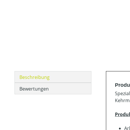
Beschreibung
Produ
Bewertungen
Spezia
Kehrma
Produ
Ar