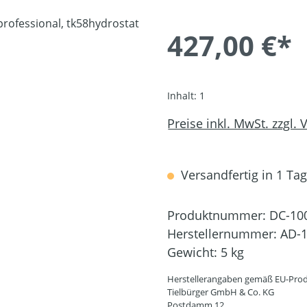
427,00 €*
Inhalt:
1
Preise inkl. MwSt. zzgl.
Versandfertig in 1 Tag,
Produktnummer:
DC-10
Herstellernummer:
AD-1
Gewicht:
5 kg
Herstellerangaben gemäß EU-Prod
Tielbürger GmbH & Co. KG
Postdamm 12