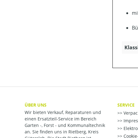
mi
Bü
Klass
ÜBER UNS
SERVICE
Wir bieten Verkauf, Reparaturen und
Verpac
einen Ersatzteil-Service im Bereich
Impre
Garten -, Forst - und Kommunaltechnik
Elektr
an. Sie finden uns in Rietberg, Kreis
Cookie-