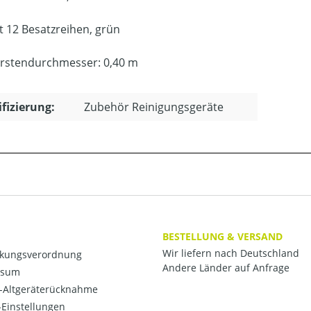
t 12 Besatzreihen, grün
rstendurchmesser: 0,40 m
ifizierung:
Zubehör Reinigungsgeräte
BESTELLUNG & VERSAND
Wir liefern nach Deutschland
kungsverordnung
Andere Länder auf Anfrage
ssum
o-Altgeräterücknahme
Einstellungen