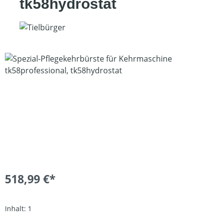
tk58hydrostat
Bildergalerie überspringen
518,99 €*
Inhalt:
1