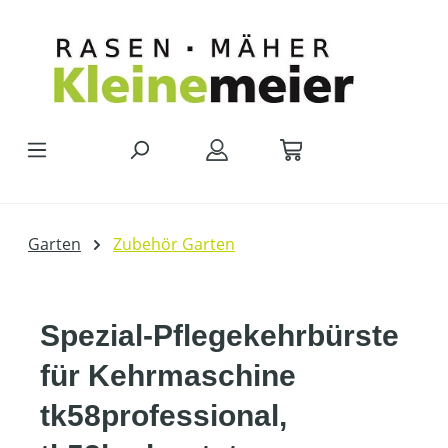
Zum Hauptinhalt springen
Garten
Zubehör Garten
Spezial-Pflegekehrbürste
für Kehrmaschine
tk58professional,