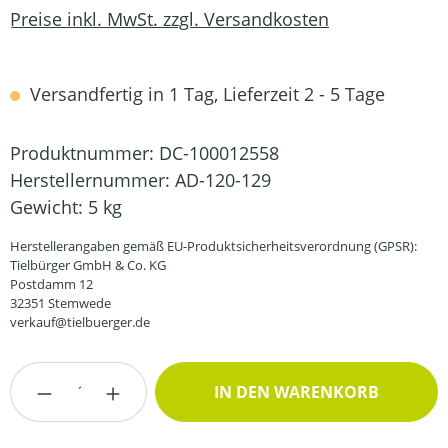
Preise inkl. MwSt. zzgl. Versandkosten
Versandfertig in 1 Tag, Lieferzeit 2 - 5 Tage
Produktnummer:
DC-100012558
Herstellernummer:
AD-120-129
Gewicht:
5 kg
Herstellerangaben gemäß EU-Produktsicherheitsverordnung (GPSR):
Tielbürger GmbH & Co. KG
Postdamm 12
32351 Stemwede
verkauf@tielbuerger.de
Produkt Anzahl: Gib den gewünschten Wert
IN DEN WARENKORB