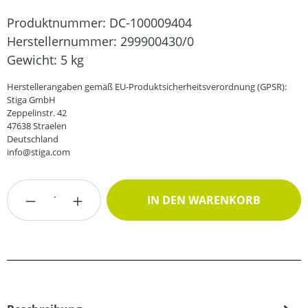
Produktnummer:
DC-100009404
Herstellernummer:
299900430/0
Gewicht:
5 kg
Herstellerangaben gemäß EU-Produktsicherheitsverordnung (GPSR):
Stiga GmbH
Zeppelinstr. 42
47638 Straelen
Deutschland
info@stiga.com
Produkt Anzahl: Gib den gewünschten Wert
IN DEN WARENKORB