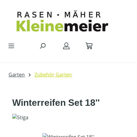
Zum Hauptinhalt springen
Garten
Zubehör Garten
Winterreifen Set 18''
Bildergalerie überspringen