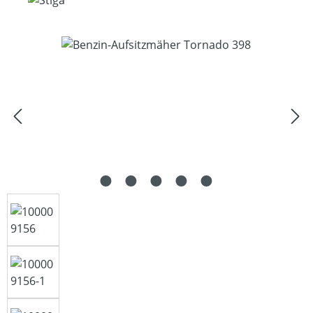
Bildergalerie überspringen