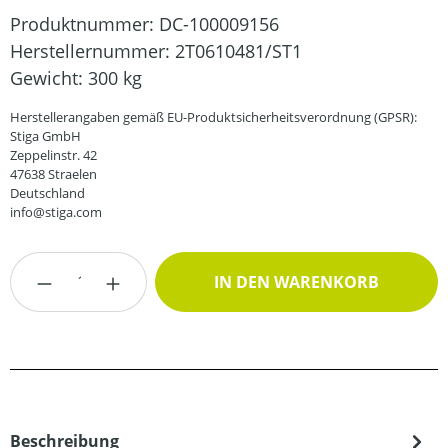
Produktnummer:
DC-100009156
Herstellernummer:
2T0610481/ST1
Gewicht:
300 kg
Herstellerangaben gemäß EU-Produktsicherheitsverordnung (GPSR):
Stiga GmbH
Zeppelinstr. 42
47638 Straelen
Deutschland
info@stiga.com
Produkt Anzahl: Gib den gewünschten Wert
IN DEN WARENKORB
Beschreibung