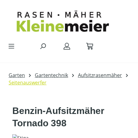
Zum Hauptinhalt springen
Garten
Gartentechnik
Aufsitzrasenmäher
Seitenauswerfer
Benzin-Aufsitzmäher
Tornado 398