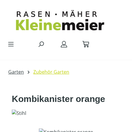
Zum Hauptinhalt springen
Garten
Zubehör Garten
Kombikanister orange
Bildergalerie überspringen