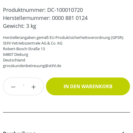
Produktnummer:
DC-100010720
Herstellernummer:
0000 881 0124
Gewicht:
3 kg
Herstellerangaben gemäß EU-Produktsicherheitsverordnung (GPSR):
Stihl Vetriebszentrale AG & Co. KG
Robert-Bosch-Straße 13
64807 Dieburg
Deutschland
grosskundenbetreuung@stihl.de
Produkt Anzahl: Gib den gewünschten Wert
IN DEN WARENKORB