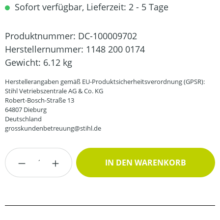
Sofort verfügbar, Lieferzeit: 2 - 5 Tage
Produktnummer:
DC-100009702
Herstellernummer:
1148 200 0174
Gewicht:
6.12 kg
Herstellerangaben gemäß EU-Produktsicherheitsverordnung (GPSR):
Stihl Vetriebszentrale AG & Co. KG
Robert-Bosch-Straße 13
64807 Dieburg
Deutschland
grosskundenbetreuung@stihl.de
Produkt Anzahl: Gib den gewünschten Wert
IN DEN WARENKORB