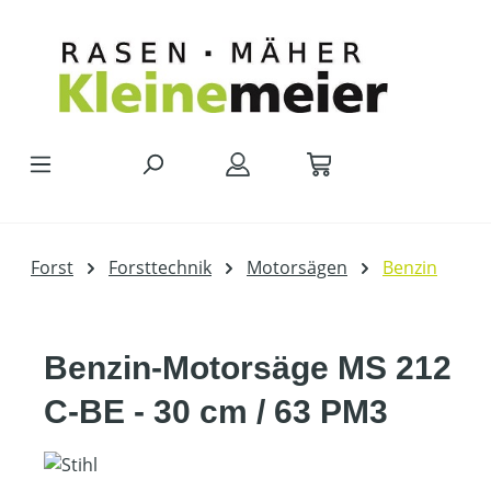
Zum Hauptinhalt springen
Forst
Forsttechnik
Motorsägen
Benzin
Benzin-Motorsäge MS 212
C-BE - 30 cm / 63 PM3