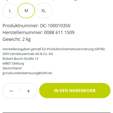
L
M
XL
Produktnummer:
DC-100010350
Herstellernummer:
0088 611 1509
Gewicht:
2 kg
Herstellerangaben gemäß EU-Produktsicherheitsverordnung (GPSR):
Stihl Vetriebszentrale AG & Co. KG
Robert-Bosch-Straße 13
64807 Dieburg
Deutschland
grosskundenbetreuung@stihl.de
Produkt Anzahl: Gib den gewünschten Wert
IN DEN WARENKORB