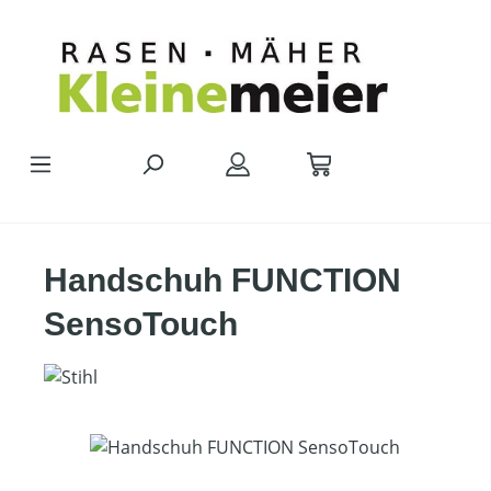
Zum Hauptinhalt springen
Handschuh FUNCTION
SensoTouch
Bildergalerie überspringen