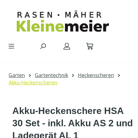
Zum Hauptinhalt springen
Garten
Gartentechnik
Heckenscheren
Akku-Heckenscheren
Akku-Heckenschere HSA
30 Set - inkl. Akku AS 2 und
Ladegerät AL 1