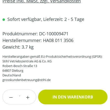
Preise inkl. MwSt. zzgl. Versandkosten
Sofort verfügbar, Lieferzeit: 2 - 5 Tage
Produktnummer:
DC-100009471
Herstellernummer:
HA08 011 3506
Gewicht:
3.7 kg
Herstellerangaben gemäß EU-Produktsicherheitsverordnung (GPSR):
Stihl Vetriebszentrale AG & Co. KG
Robert-Bosch-Straße 13
64807 Dieburg
Deutschland
grosskundenbetreuung@stihl.de
Produkt Anzahl: Gib den gewünschten Wert
IN DEN WARENKORB