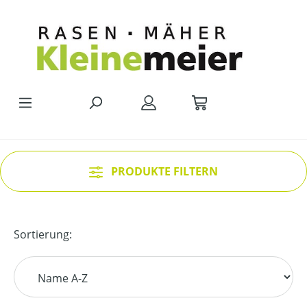
Zum Hauptinhalt springen
PRODUKTE FILTERN
Sortierung: