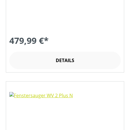
479,99 €*
DETAILS