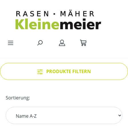
Zum Hauptinhalt springen
PRODUKTE FILTERN
Sortierung: