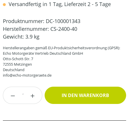
Versandfertig in 1 Tag, Lieferzeit 2 - 5 Tage
Produktnummer:
DC-100001343
Herstellernummer:
CS-2400-40
Gewicht:
3.9 kg
Herstellerangaben gemäß EU-Produktsicherheitsverordnung (GPSR):
Echo Motorgeräte Vertrieb Deutschland GmbH
Otto-Schott-Str. 7
72555 Metzingen
Deutschland
info@echo-motorgeraete.de
Produkt Anzahl: Gib den gewünschten Wert
IN DEN WARENKORB