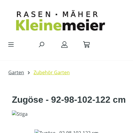
Zum Hauptinhalt springen
Garten
Zubehör Garten
Zugöse - 92-98-102-122 cm
Bildergalerie überspringen