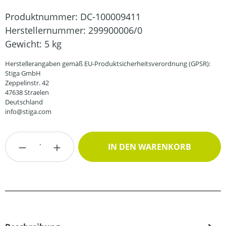
Produktnummer:
DC-100009411
Herstellernummer:
299900006/0
Gewicht:
5 kg
Herstellerangaben gemäß EU-Produktsicherheitsverordnung (GPSR):
Stiga GmbH
Zeppelinstr. 42
47638 Straelen
Deutschland
info@stiga.com
Produkt Anzahl: Gib den gewünschten Wert
IN DEN WARENKORB