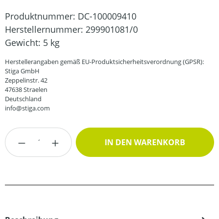
Produktnummer:
DC-100009410
Herstellernummer:
299901081/0
Gewicht:
5 kg
Herstellerangaben gemäß EU-Produktsicherheitsverordnung (GPSR):
Stiga GmbH
Zeppelinstr. 42
47638 Straelen
Deutschland
info@stiga.com
Produkt Anzahl: Gib den gewünschten Wert
IN DEN WARENKORB