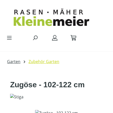
Zum Hauptinhalt springen
Garten
Zubehör Garten
Zugöse - 102-122 cm
Bildergalerie überspringen