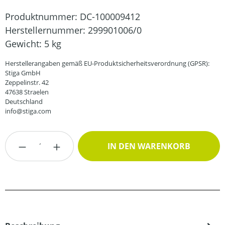
Produktnummer:
DC-100009412
Herstellernummer:
299901006/0
Gewicht:
5 kg
Herstellerangaben gemäß EU-Produktsicherheitsverordnung (GPSR):
Stiga GmbH
Zeppelinstr. 42
47638 Straelen
Deutschland
info@stiga.com
Produkt Anzahl: Gib den gewünschten Wert
IN DEN WARENKORB