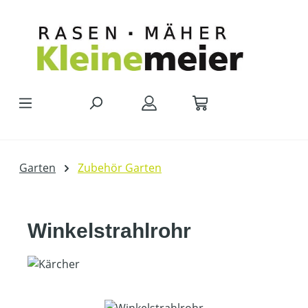
Zum Hauptinhalt springen
Garten
Zubehör Garten
Winkelstrahlrohr
Bildergalerie überspringen