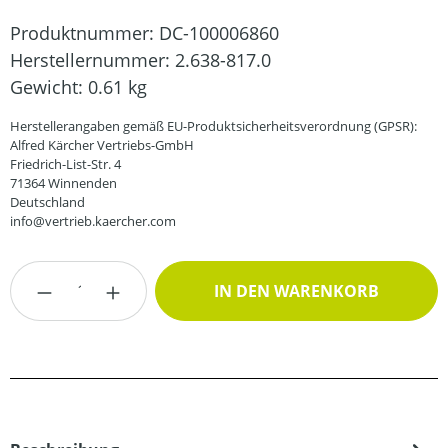
Produktnummer:
DC-100006860
Herstellernummer:
2.638-817.0
Gewicht:
0.61 kg
Herstellerangaben gemäß EU-Produktsicherheitsverordnung (GPSR):
Alfred Kärcher Vertriebs-GmbH
Friedrich-List-Str. 4
71364 Winnenden
Deutschland
info@vertrieb.kaercher.com
Produkt Anzahl: Gib den gewünschten Wert
IN DEN WARENKORB