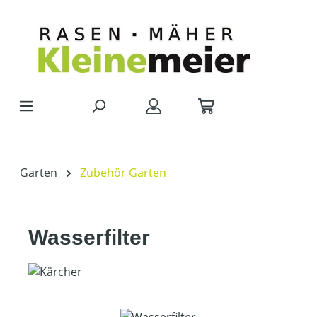
Zum Hauptinhalt springen
Garten
Zubehör Garten
Wasserfilter
Bildergalerie überspringen