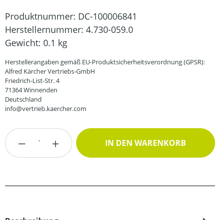
Produktnummer:
DC-100006841
Herstellernummer:
4.730-059.0
Gewicht:
0.1 kg
Herstellerangaben gemäß EU-Produktsicherheitsverordnung (GPSR):
Alfred Kärcher Vertriebs-GmbH
Friedrich-List-Str. 4
71364 Winnenden
Deutschland
info@vertrieb.kaercher.com
Produkt Anzahl: Gib den gewünschten Wert
IN DEN WARENKORB