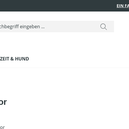
EIN 
IZEIT & HUND
or