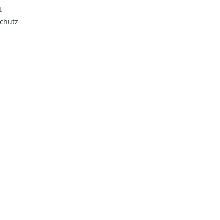
t
chutz