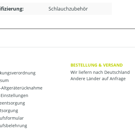
ifizierung:
Schlauchzubehör
BESTELLUNG & VERSAND
Wir liefern nach Deutschland
kungsverordnung
Andere Länder auf Anfrage
ssum
o-Altgeräterücknahme
Einstellungen
ieentsorgung
ntsorgung
ufsformular
ufsbelehrung