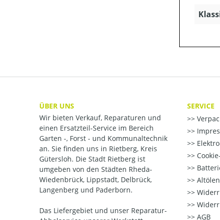
Klass
ÜBER UNS
SERVICE
Wir bieten Verkauf, Reparaturen und
Verpac
einen Ersatzteil-Service im Bereich
Impre
Garten -, Forst - und Kommunaltechnik
Elektr
an. Sie finden uns in Rietberg, Kreis
Cookie-
Gütersloh. Die Stadt Rietberg ist
Batter
umgeben von den Städten Rheda-
Wiedenbrück, Lippstadt, Delbrück,
Altöle
Langenberg und Paderborn.
Widerr
Widerr
Das Liefergebiet und unser Reparatur-
AGB