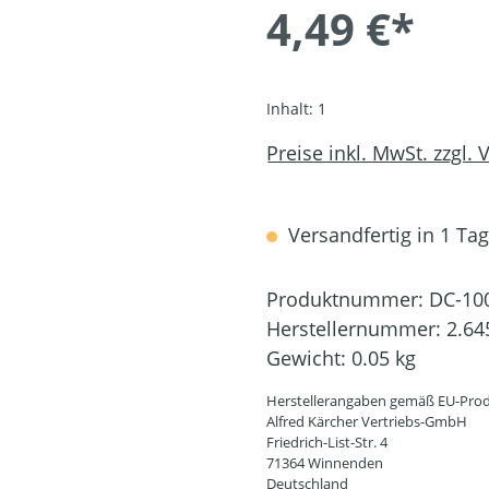
4,49 €*
Inhalt:
1
Preise inkl. MwSt. zzgl.
Versandfertig in 1 Tag,
Produktnummer:
DC-10
Herstellernummer:
2.64
Gewicht:
0.05 kg
Herstellerangaben gemäß EU-Prod
Alfred Kärcher Vertriebs-GmbH
Friedrich-List-Str. 4
71364 Winnenden
Deutschland