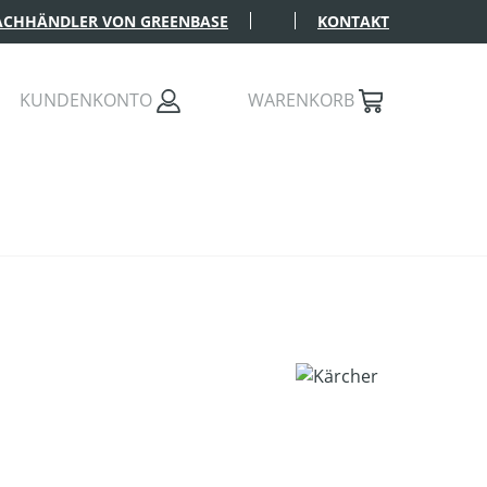
FACHHÄNDLER VON GREENBASE
KONTAKT
KUNDENKONTO
WARENKORB