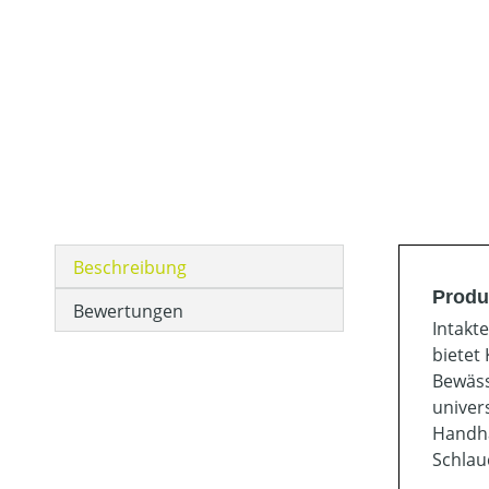
Beschreibung
Produ
Bewertungen
Intakt
bietet
Bewäss
univer
Handha
Schlau