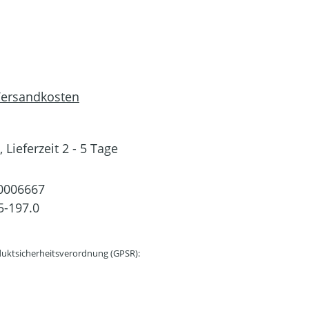
 Versandkosten
 Lieferzeit 2 - 5 Tage
0006667
5-197.0
uktsicherheitsverordnung (GPSR):