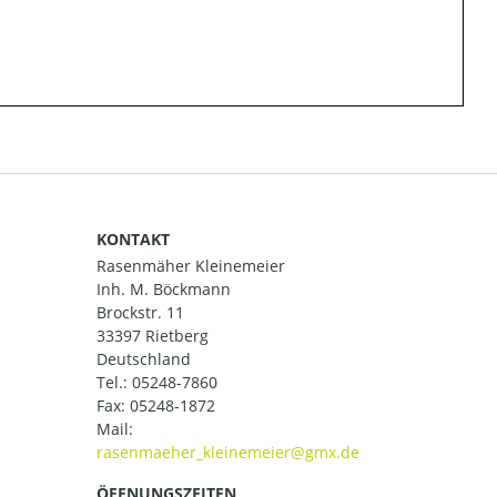
KONTAKT
Rasenmäher Kleinemeier
Inh. M. Böckmann
Brockstr. 11
33397 Rietberg
Deutschland
Tel.:
05248-7860
Fax: 05248-1872
Mail:
ÖFFNUNGSZEITEN