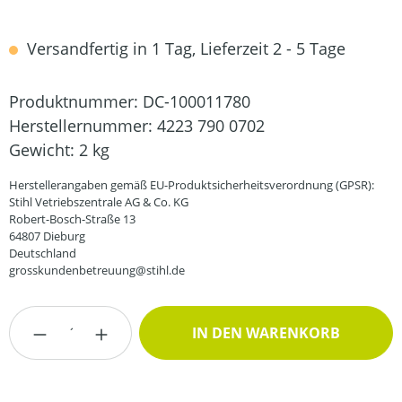
Versandfertig in 1 Tag, Lieferzeit 2 - 5 Tage
Produktnummer:
DC-100011780
Herstellernummer:
4223 790 0702
Gewicht:
2 kg
Herstellerangaben gemäß EU-Produktsicherheitsverordnung (GPSR):
Stihl Vetriebszentrale AG & Co. KG
Robert-Bosch-Straße 13
64807 Dieburg
Deutschland
grosskundenbetreuung@stihl.de
Produkt Anzahl: Gib den gewünschten Wert
IN DEN WARENKORB