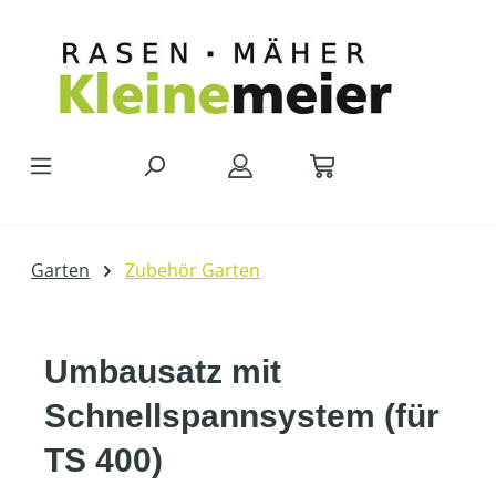
Zum Hauptinhalt springen
Garten
Zubehör Garten
Umbausatz mit
Schnellspannsystem (für
TS 400)