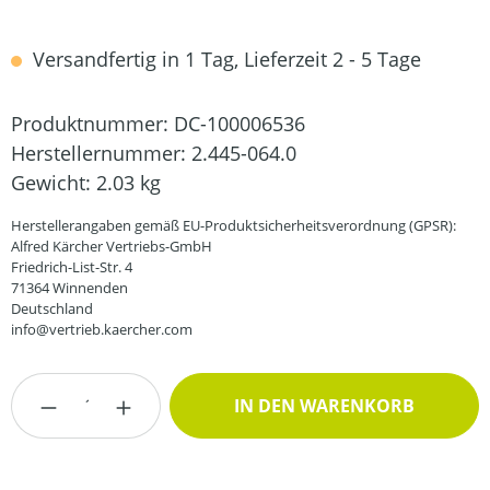
Versandfertig in 1 Tag, Lieferzeit 2 - 5 Tage
Produktnummer:
DC-100006536
Herstellernummer:
2.445-064.0
Gewicht:
2.03 kg
Herstellerangaben gemäß EU-Produktsicherheitsverordnung (GPSR):
Alfred Kärcher Vertriebs-GmbH
Friedrich-List-Str. 4
71364 Winnenden
Deutschland
info@vertrieb.kaercher.com
Produkt Anzahl: Gib den gewünschten Wert
IN DEN WARENKORB