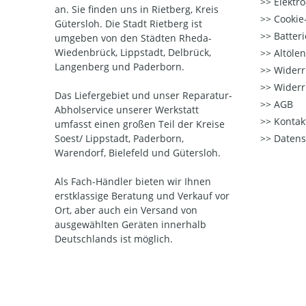
Elektr
an. Sie finden uns in Rietberg, Kreis
Cookie-
Gütersloh. Die Stadt Rietberg ist
Batter
umgeben von den Städten Rheda-
Wiedenbrück, Lippstadt, Delbrück,
Altöle
Langenberg und Paderborn.
Widerr
Widerr
Das Liefergebiet und unser Reparatur-
AGB
Abholservice unserer Werkstatt
Kontak
umfasst einen großen Teil der Kreise
Soest/ Lippstadt, Paderborn,
Datens
Warendorf, Bielefeld und Gütersloh.
Als Fach-Händler bieten wir Ihnen
erstklassige Beratung und Verkauf vor
Ort, aber auch ein Versand von
ausgewählten Geräten innerhalb
Deutschlands ist möglich.