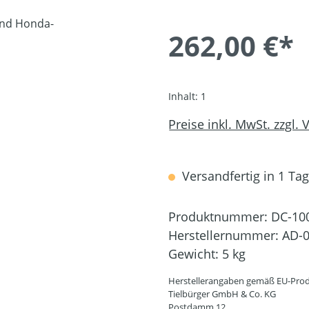
262,00 €*
Inhalt:
1
Preise inkl. MwSt. zzgl.
Versandfertig in 1 Tag,
Produktnummer:
DC-10
Herstellernummer:
AD-0
Gewicht:
5 kg
Herstellerangaben gemäß EU-Prod
Tielbürger GmbH & Co. KG
Postdamm 12