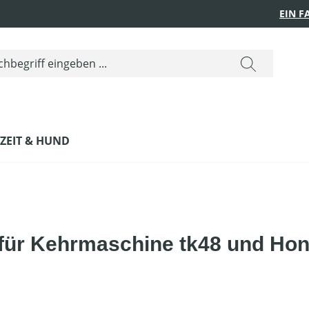
EIN 
IZEIT & HUND
für Kehrmaschine tk48 und Hon