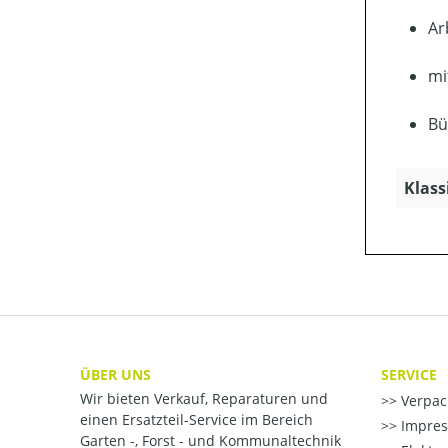
Ar
mi
Bü
Klass
ÜBER UNS
SERVICE
Wir bieten Verkauf, Reparaturen und
Verpac
einen Ersatzteil-Service im Bereich
Impre
Garten -, Forst - und Kommunaltechnik