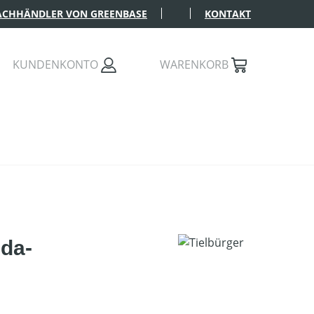
FACHHÄNDLER VON GREENBASE
KONTAKT
KUNDENKONTO
WARENKORB
da-