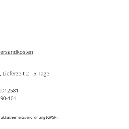
 Versandkosten
 Lieferzeit 2 - 5 Tage
0012581
90-101
uktsicherheitsverordnung (GPSR):