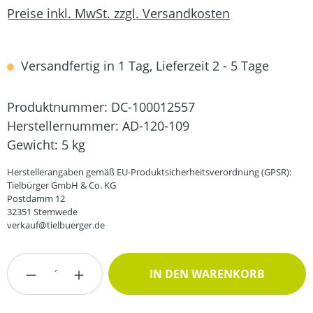
Preise inkl. MwSt. zzgl. Versandkosten
Versandfertig in 1 Tag, Lieferzeit 2 - 5 Tage
Produktnummer:
DC-100012557
Herstellernummer:
AD-120-109
Gewicht:
5 kg
Herstellerangaben gemäß EU-Produktsicherheitsverordnung (GPSR):
Tielbürger GmbH & Co. KG
Postdamm 12
32351 Stemwede
verkauf@tielbuerger.de
Produkt Anzahl: Gib den gewünschten Wert
IN DEN WARENKORB