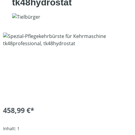
tk48hydrostat
Bildergalerie überspringen
458,99 €*
Inhalt:
1