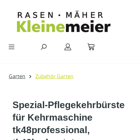
Zum Hauptinhalt springen
Garten
Zubehör Garten
Spezial-Pflegekehrbürste
für Kehrmaschine
tk48professional,