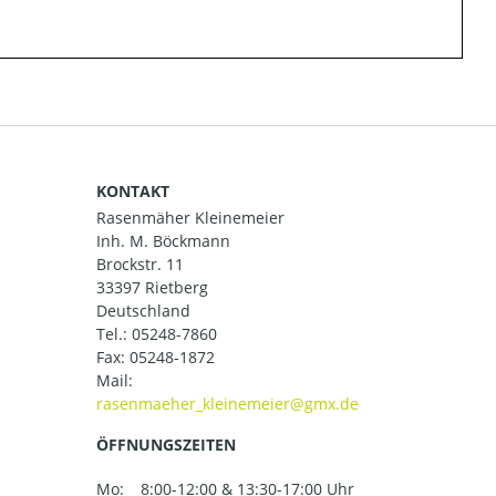
KONTAKT
Rasenmäher Kleinemeier
Inh. M. Böckmann
Brockstr. 11
33397 Rietberg
Deutschland
Tel.:
05248-7860
Fax: 05248-1872
Mail:
ÖFFNUNGSZEITEN
Mo:
8:00-12:00 & 13:30-17:00 Uhr