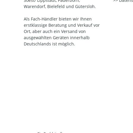
Soest/ Lippstadt, Paderborn,
Datens
Warendorf, Bielefeld und Gütersloh.
Als Fach-Händler bieten wir Ihnen
erstklassige Beratung und Verkauf vor
Ort, aber auch ein Versand von
ausgewählten Geräten innerhalb
Deutschlands ist möglich.