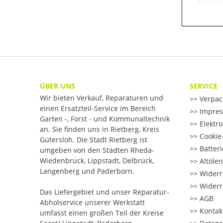
ÜBER UNS
SERVICE
Wir bieten Verkauf, Reparaturen und
Verpac
einen Ersatzteil-Service im Bereich
Impre
Garten -, Forst - und Kommunaltechnik
Elektr
an. Sie finden uns in Rietberg, Kreis
Cookie-
Gütersloh. Die Stadt Rietberg ist
Batter
umgeben von den Städten Rheda-
Wiedenbrück, Lippstadt, Delbrück,
Altöle
Langenberg und Paderborn.
Widerr
Widerr
Das Liefergebiet und unser Reparatur-
AGB
Abholservice unserer Werkstatt
Kontak
umfasst einen großen Teil der Kreise