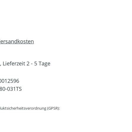
 Versandkosten
 Lieferzeit 2 - 5 Tage
0012596
80-031TS
uktsicherheitsverordnung (GPSR):