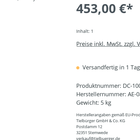
453,00 €*
Inhalt:
1
Preise inkl. MwSt. zzgl.
Versandfertig in 1 Tag,
Produktnummer:
DC-10
Herstellernummer:
AE-0
Gewicht:
5 kg
Herstellerangaben gemäß EU-Prod
Tielbürger GmbH & Co. KG
Postdamm 12
32351 Stemwede
verkauf@tielbuerger.de