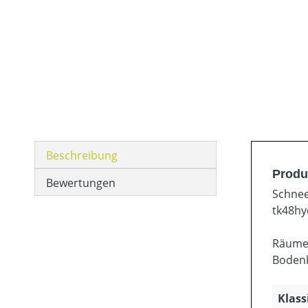
Beschreibung
Produ
Bewertungen
Schnee
tk48hy
Räumen
Bodenk
Klass