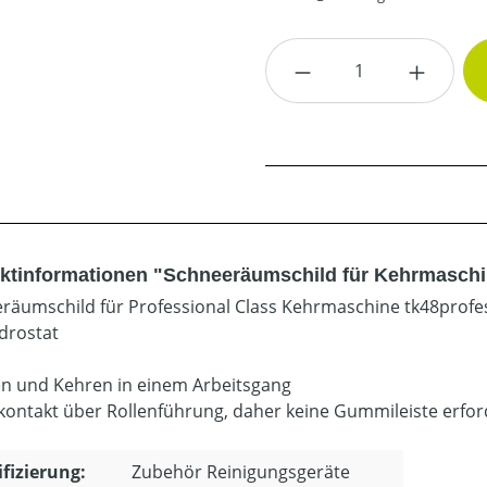
Produkt Anzahl: G
ktinformationen "Schneeräumschild für Kehrmaschin
räumschild für Professional Class Kehrmaschine tk48profe
drostat
 und Kehren in einem Arbeitsgang
ontakt über Rollenführung, daher keine Gummileiste erfor
ifizierung:
Zubehör Reinigungsgeräte