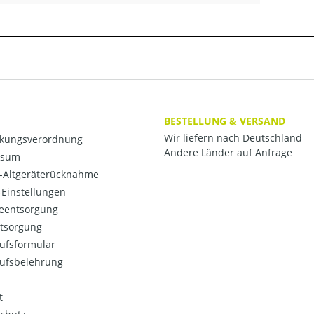
BESTELLUNG & VERSAND
Wir liefern nach Deutschland
kungsverordnung
Andere Länder auf Anfrage
ssum
o-Altgeräterücknahme
Einstellungen
ieentsorgung
ntsorgung
ufsformular
ufsbelehrung
t