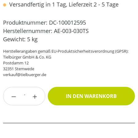
Versandfertig in 1 Tag, Lieferzeit 2 - 5 Tage
Produktnummer:
DC-100012595
Herstellernummer:
AE-003-030TS
Gewicht:
5 kg
Herstellerangaben gemäß EU-Produktsicherheitsverordnung (GPSR):
Tielbürger GmbH & Co. KG
Postdamm 12
32351 Stemwede
verkauf@tielbuerger.de
Produkt Anzahl: Gib den gewünschten Wert
IN DEN WARENKORB