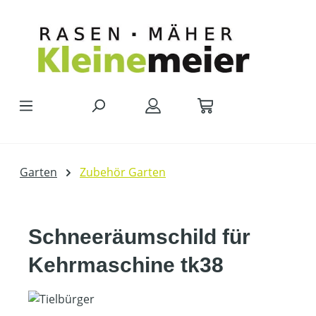
Zum Hauptinhalt springen
Garten
Zubehör Garten
Schneeräumschild für
Kehrmaschine tk38