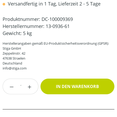
Versandfertig in 1 Tag, Lieferzeit 2 - 5 Tage
Produktnummer:
DC-100009369
Herstellernummer:
13-0936-61
Gewicht:
5 kg
Herstellerangaben gemäß EU-Produktsicherheitsverordnung (GPSR):
Stiga GmbH
Zeppelinstr. 42
47638 Straelen
Deutschland
info@stiga.com
Produkt Anzahl: Gib den gewünschten Wert
IN DEN WARENKORB