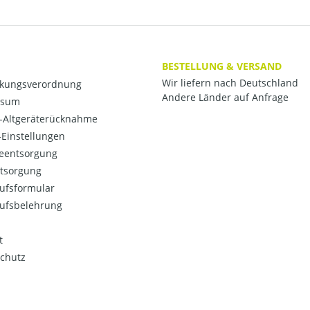
BESTELLUNG & VERSAND
Wir liefern nach Deutschland
kungsverordnung
Andere Länder auf Anfrage
ssum
o-Altgeräterücknahme
Einstellungen
ieentsorgung
ntsorgung
ufsformular
ufsbelehrung
t
chutz