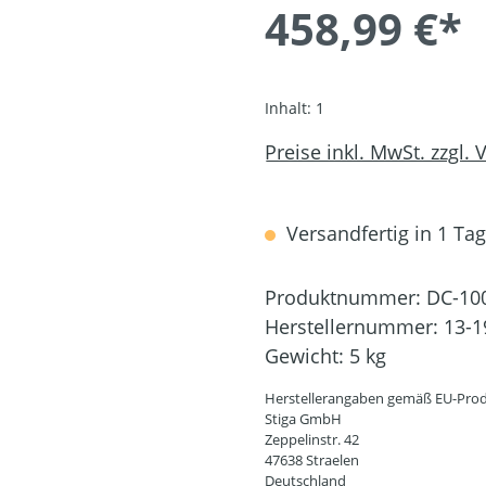
458,99 €*
Inhalt:
1
Preise inkl. MwSt. zzgl.
Versandfertig in 1 Tag,
Produktnummer:
DC-10
Herstellernummer:
13-1
Gewicht:
5 kg
Herstellerangaben gemäß EU-Prod
Stiga GmbH
Zeppelinstr. 42
47638 Straelen
Deutschland