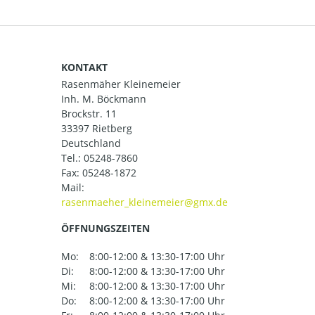
KONTAKT
Rasenmäher Kleinemeier
Inh. M. Böckmann
Brockstr. 11
33397 Rietberg
Deutschland
Tel.:
05248-7860
Fax: 05248-1872
Mail:
ÖFFNUNGSZEITEN
Mo:
8:00-12:00 & 13:30-17:00 Uhr
Di:
8:00-12:00 & 13:30-17:00 Uhr
Mi:
8:00-12:00 & 13:30-17:00 Uhr
Do:
8:00-12:00 & 13:30-17:00 Uhr