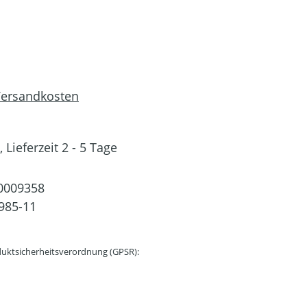
 Versandkosten
 Lieferzeit 2 - 5 Tage
0009358
985-11
uktsicherheitsverordnung (GPSR):