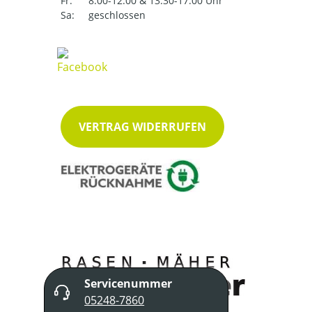
Fr:
8:00-12:00 & 13:30-17:00 Uhr
Sa:
geschlossen
VERTRAG WIDERRUFEN
Servicenummer
05248-7860