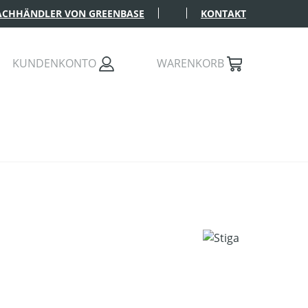
FACHHÄNDLER VON GREENBASE
KONTAKT
KUNDENKONTO
WARENKORB