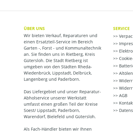
ÜBER UNS
SERVICE
Wir bieten Verkauf, Reparaturen und
Verpac
einen Ersatzteil-Service im Bereich
Impre
Garten -, Forst - und Kommunaltechnik
Elektr
an. Sie finden uns in Rietberg, Kreis
Cookie-
Gütersloh. Die Stadt Rietberg ist
Batter
umgeben von den Städten Rheda-
Wiedenbrück, Lippstadt, Delbrück,
Altöle
Langenberg und Paderborn.
Widerr
Widerr
Das Liefergebiet und unser Reparatur-
AGB
Abholservice unserer Werkstatt
Kontak
umfasst einen großen Teil der Kreise
Soest/ Lippstadt, Paderborn,
Datens
Warendorf, Bielefeld und Gütersloh.
Als Fach-Händler bieten wir Ihnen