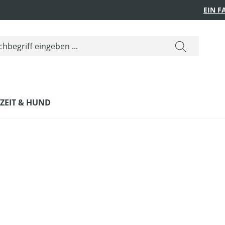
EIN 
IZEIT & HUND