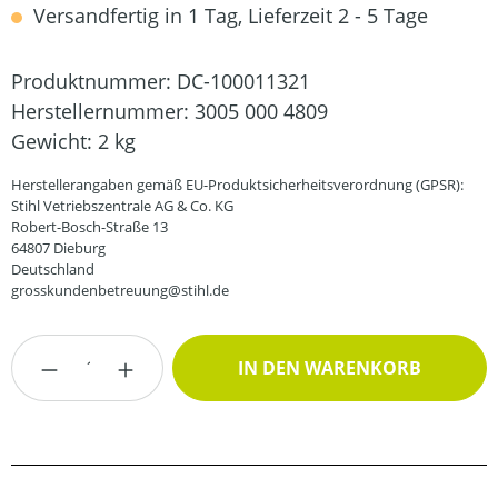
Versandfertig in 1 Tag, Lieferzeit 2 - 5 Tage
Produktnummer:
DC-100011321
Herstellernummer:
3005 000 4809
Gewicht:
2 kg
Herstellerangaben gemäß EU-Produktsicherheitsverordnung (GPSR):
Stihl Vetriebszentrale AG & Co. KG
Robert-Bosch-Straße 13
64807 Dieburg
Deutschland
grosskundenbetreuung@stihl.de
Produkt Anzahl: Gib den gewünschten Wert
IN DEN WARENKORB