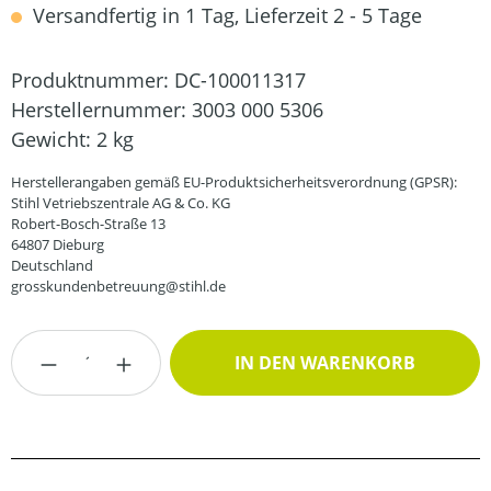
Versandfertig in 1 Tag, Lieferzeit 2 - 5 Tage
Produktnummer:
DC-100011317
Herstellernummer:
3003 000 5306
Gewicht:
2 kg
Herstellerangaben gemäß EU-Produktsicherheitsverordnung (GPSR):
Stihl Vetriebszentrale AG & Co. KG
Robert-Bosch-Straße 13
64807 Dieburg
Deutschland
grosskundenbetreuung@stihl.de
Produkt Anzahl: Gib den gewünschten Wert
IN DEN WARENKORB