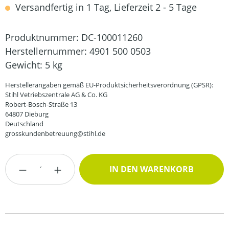
Versandfertig in 1 Tag, Lieferzeit 2 - 5 Tage
Produktnummer:
DC-100011260
Herstellernummer:
4901 500 0503
Gewicht:
5 kg
Herstellerangaben gemäß EU-Produktsicherheitsverordnung (GPSR):
Stihl Vetriebszentrale AG & Co. KG
Robert-Bosch-Straße 13
64807 Dieburg
Deutschland
grosskundenbetreuung@stihl.de
Produkt Anzahl: Gib den gewünschten Wert
IN DEN WARENKORB