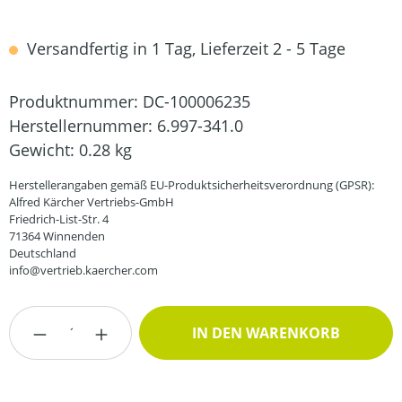
Versandfertig in 1 Tag, Lieferzeit 2 - 5 Tage
Produktnummer:
DC-100006235
Herstellernummer:
6.997-341.0
Gewicht:
0.28 kg
Herstellerangaben gemäß EU-Produktsicherheitsverordnung (GPSR):
Alfred Kärcher Vertriebs-GmbH
Friedrich-List-Str. 4
71364 Winnenden
Deutschland
info@vertrieb.kaercher.com
Produkt Anzahl: Gib den gewünschten Wert
IN DEN WARENKORB