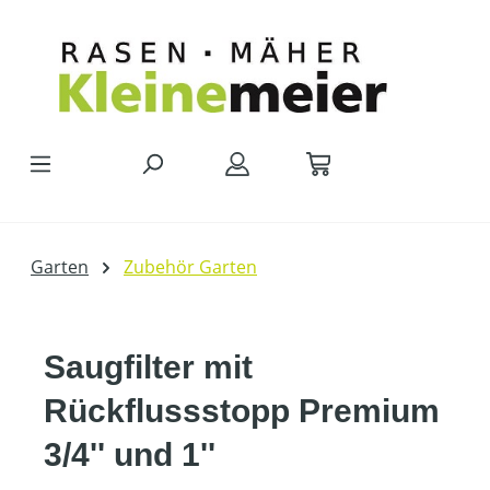
Zum Hauptinhalt springen
Garten
Zubehör Garten
Saugfilter mit
Rückflussstopp Premium
3/4'' und 1''