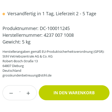
Versandfertig in 1 Tag, Lieferzeit 2 - 5 Tage
Produktnummer:
DC-100011245
Herstellernummer:
4237 007 1008
Gewicht:
5 kg
Herstellerangaben gemäß EU-Produktsicherheitsverordnung (GPSR):
Stihl Vetriebszentrale AG & Co. KG
Robert-Bosch-Straße 13
64807 Dieburg
Deutschland
grosskundenbetreuung@stihl.de
Produkt Anzahl: Gib den gewünschten Wert
IN DEN WARENKORB