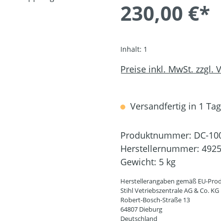
230,00 €*
Inhalt:
1
Preise inkl. MwSt. zzgl.
Versandfertig in 1 Tag,
Produktnummer:
DC-10
Herstellernummer:
4925
Gewicht:
5 kg
Herstellerangaben gemäß EU-Prod
Stihl Vetriebszentrale AG & Co. KG
Robert-Bosch-Straße 13
64807 Dieburg
Deutschland