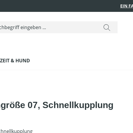
EIN 
IZEIT & HUND
größe 07, Schnellkupplung