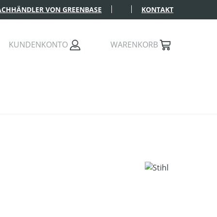
FACHHÄNDLER VON GREENBASE
KONTAKT
KUNDENKONTO
WARENKORB