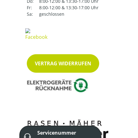
Do:
8:00-12:00 & 13:30-17:00 Uhr
Fr:
8:00-12:00 & 13:30-17:00 Uhr
Sa:
geschlossen
VERTRAG WIDERRUFEN
Servicenummer