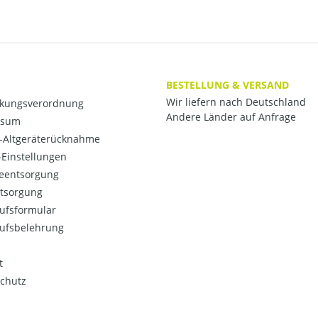
BESTELLUNG & VERSAND
Wir liefern nach Deutschland
kungsverordnung
Andere Länder auf Anfrage
ssum
o-Altgeräterücknahme
Einstellungen
ieentsorgung
ntsorgung
ufsformular
ufsbelehrung
t
chutz