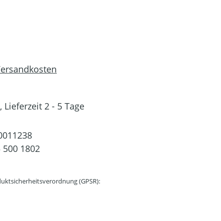
 Versandkosten
 Lieferzeit 2 - 5 Tage
0011238
 500 1802
uktsicherheitsverordnung (GPSR):