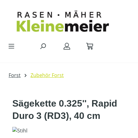
Zum Hauptinhalt springen
Forst
Zubehör Forst
Sägekette 0.325'', Rapid
Duro 3 (RD3), 40 cm