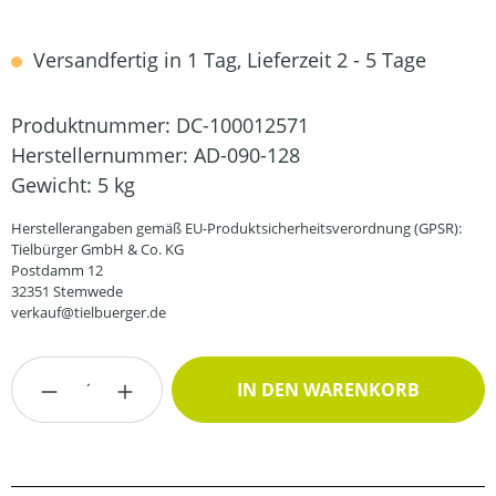
Versandfertig in 1 Tag, Lieferzeit 2 - 5 Tage
Produktnummer:
DC-100012571
Herstellernummer:
AD-090-128
Gewicht:
5 kg
Herstellerangaben gemäß EU-Produktsicherheitsverordnung (GPSR):
Tielbürger GmbH & Co. KG
Postdamm 12
32351 Stemwede
verkauf@tielbuerger.de
Produkt Anzahl: Gib den gewünschten Wert
IN DEN WARENKORB