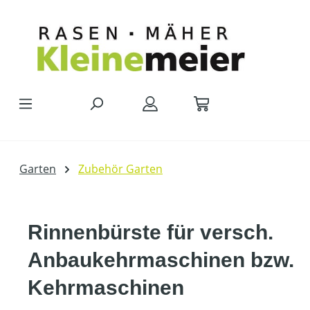
Zum Hauptinhalt springen
Garten
Zubehör Garten
Rinnenbürste für versch.
Anbaukehrmaschinen bzw.
Kehrmaschinen