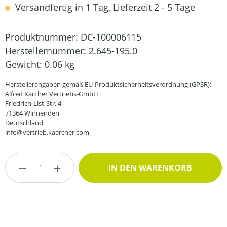
Versandfertig in 1 Tag, Lieferzeit 2 - 5 Tage
Produktnummer:
DC-100006115
Herstellernummer:
2.645-195.0
Gewicht:
0.06 kg
Herstellerangaben gemäß EU-Produktsicherheitsverordnung (GPSR):
Alfred Kärcher Vertriebs-GmbH
Friedrich-List-Str. 4
71364 Winnenden
Deutschland
info@vertrieb.kaercher.com
Produkt Anzahl: Gib den gewünschten Wert
IN DEN WARENKORB