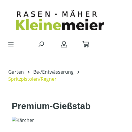
Zum Hauptinhalt springen
Garten
Be-/Entwässerung
Spritzpistolen/Regner
Premium-Gießstab