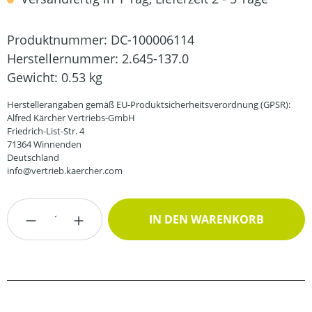
Produktnummer:
DC-100006114
Herstellernummer:
2.645-137.0
Gewicht:
0.53 kg
Herstellerangaben gemäß EU-Produktsicherheitsverordnung (GPSR):
Alfred Kärcher Vertriebs-GmbH
Friedrich-List-Str. 4
71364 Winnenden
Deutschland
info@vertrieb.kaercher.com
Produkt Anzahl: Gib den gewünschten Wert
IN DEN WARENKORB