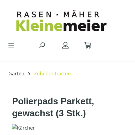
Zum Hauptinhalt springen
Garten
Zubehör Garten
Polierpads Parkett,
gewachst (3 Stk.)