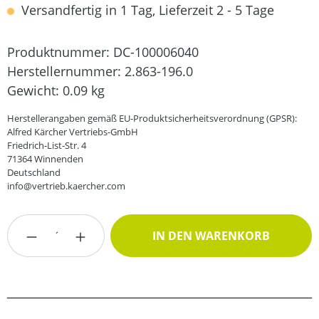
Versandfertig in 1 Tag, Lieferzeit 2 - 5 Tage
Produktnummer:
DC-100006040
Herstellernummer:
2.863-196.0
Gewicht:
0.09 kg
Herstellerangaben gemäß EU-Produktsicherheitsverordnung (GPSR):
Alfred Kärcher Vertriebs-GmbH
Friedrich-List-Str. 4
71364 Winnenden
Deutschland
info@vertrieb.kaercher.com
Produkt Anzahl: Gib den gewünschten Wert
IN DEN WARENKORB