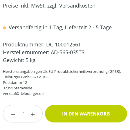
Preise inkl. MwSt. zzgl. Versandkosten
Versandfertig in 1 Tag, Lieferzeit 2 - 5 Tage
Produktnummer:
DC-100012561
Herstellernummer:
AD-565-035TS
Gewicht:
5 kg
Herstellerangaben gemäß EU-Produktsicherheitsverordnung (GPSR):
Tielbürger GmbH & Co. KG
Postdamm 12
32351 Stemwede
verkauf@tielbuerger.de
Produkt Anzahl: Gib den gewünschten Wert
IN DEN WARENKORB