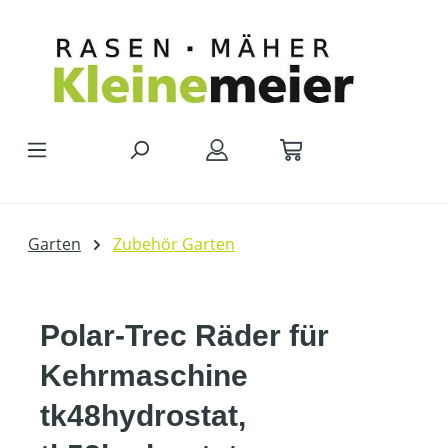
Zum Hauptinhalt springen
Garten
Zubehör Garten
Polar-Trec Räder für
Kehrmaschine
tk48hydrostat,