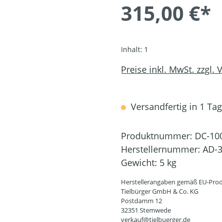
315,00 €*
Inhalt:
1
Preise inkl. MwSt. zzgl.
Versandfertig in 1 Tag,
Produktnummer:
DC-10
Herstellernummer:
AD-3
Gewicht:
5 kg
Herstellerangaben gemäß EU-Prod
Tielbürger GmbH & Co. KG
Postdamm 12
32351 Stemwede
verkauf@tielbuerger.de