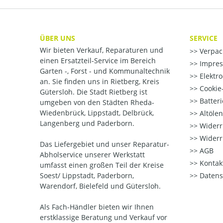
ÜBER UNS
SERVICE
Wir bieten Verkauf, Reparaturen und
Verpac
einen Ersatzteil-Service im Bereich
Impre
Garten -, Forst - und Kommunaltechnik
Elektr
an. Sie finden uns in Rietberg, Kreis
Cookie-
Gütersloh. Die Stadt Rietberg ist
Batter
umgeben von den Städten Rheda-
Wiedenbrück, Lippstadt, Delbrück,
Altöle
Langenberg und Paderborn.
Widerr
Widerr
Das Liefergebiet und unser Reparatur-
AGB
Abholservice unserer Werkstatt
Kontak
umfasst einen großen Teil der Kreise
Soest/ Lippstadt, Paderborn,
Datens
Warendorf, Bielefeld und Gütersloh.
Als Fach-Händler bieten wir Ihnen
erstklassige Beratung und Verkauf vor