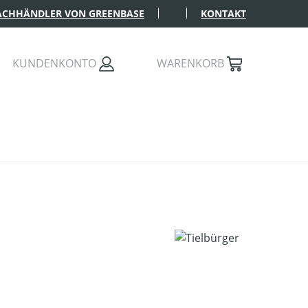
FACHHÄNDLER VON GREENBASE
KONTAKT
KUNDENKONTO
WARENKORB