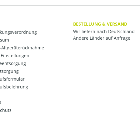
BESTELLUNG & VERSAND
Wir liefern nach Deutschland
kungsverordnung
Andere Länder auf Anfrage
ssum
o-Altgeräterücknahme
Einstellungen
ieentsorgung
ntsorgung
ufsformular
ufsbelehrung
t
chutz