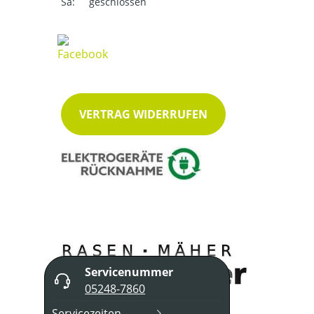
Sa:
geschlossen
VERTRAG WIDERRUFEN
Servicenummer
05248-7860
Servicezeiten