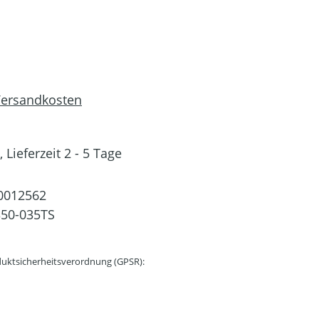
 Versandkosten
 Lieferzeit 2 - 5 Tage
0012562
50-035TS
uktsicherheitsverordnung (GPSR):