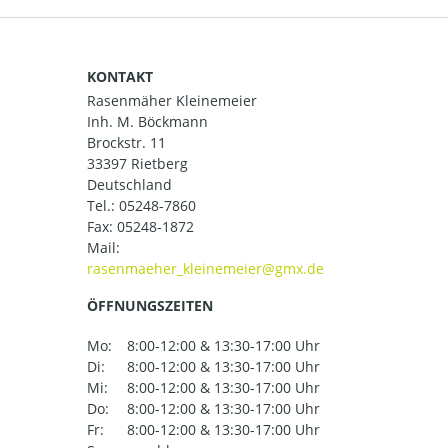
KONTAKT
Rasenmäher Kleinemeier
Inh. M. Böckmann
Brockstr. 11
33397 Rietberg
Deutschland
Tel.:
05248-7860
Fax: 05248-1872
Mail:
ÖFFNUNGSZEITEN
Mo:
8:00-12:00 & 13:30-17:00 Uhr
Di:
8:00-12:00 & 13:30-17:00 Uhr
Mi:
8:00-12:00 & 13:30-17:00 Uhr
Do:
8:00-12:00 & 13:30-17:00 Uhr
Fr:
8:00-12:00 & 13:30-17:00 Uhr