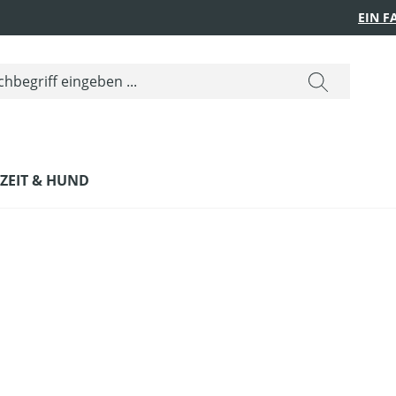
EIN 
IZEIT & HUND