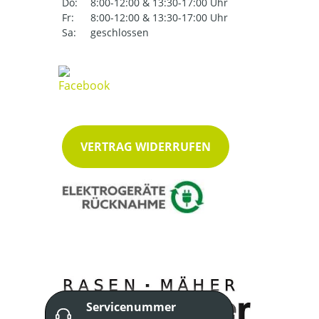
Do:
8:00-12:00 & 13:30-17:00 Uhr
Fr:
8:00-12:00 & 13:30-17:00 Uhr
Sa:
geschlossen
VERTRAG WIDERRUFEN
Servicenummer