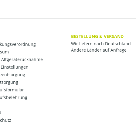
BESTELLUNG & VERSAND
Wir liefern nach Deutschland
kungsverordnung
Andere Länder auf Anfrage
ssum
o-Altgeräterücknahme
Einstellungen
ieentsorgung
ntsorgung
ufsformular
ufsbelehrung
t
chutz