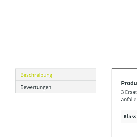
Beschreibung
Produk
Bewertungen
3 Ersa
anfall
Klass