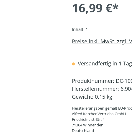
16,99 €*
Inhalt:
1
Preise inkl. MwSt. zzgl.
Versandfertig in 1 Tag,
Produktnummer:
DC-10
Herstellernummer:
6.90
Gewicht:
0.15 kg
Herstellerangaben gemäß EU-Prod
Alfred Kärcher Vertriebs-GmbH
Friedrich-List-Str. 4
71364 Winnenden
Deutschland