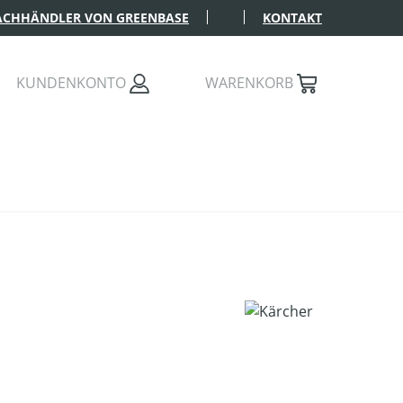
FACHHÄNDLER VON GREENBASE
KONTAKT
KUNDENKONTO
WARENKORB