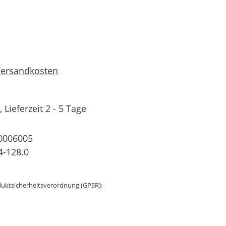
 Versandkosten
 Lieferzeit 2 - 5 Tage
0006005
4-128.0
uktsicherheitsverordnung (GPSR):