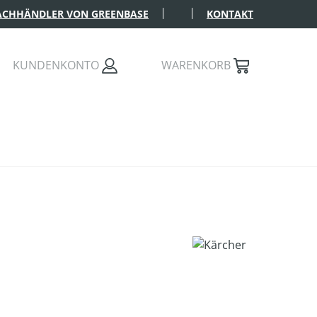
FACHHÄNDLER VON GREENBASE
KONTAKT
KUNDENKONTO
WARENKORB