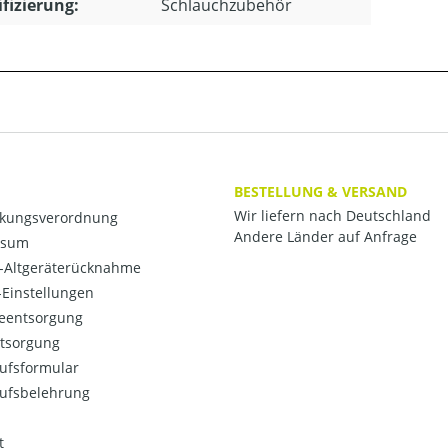
ifizierung:
Schlauchzubehör
BESTELLUNG & VERSAND
Wir liefern nach Deutschland
kungsverordnung
Andere Länder auf Anfrage
ssum
o-Altgeräterücknahme
Einstellungen
ieentsorgung
ntsorgung
ufsformular
ufsbelehrung
t