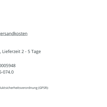
 Versandkosten
 Lieferzeit 2 - 5 Tage
0005948
5-074.0
uktsicherheitsverordnung (GPSR):