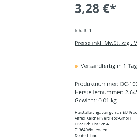
3,28 €*
Inhalt:
1
Preise inkl. MwSt. zzgl.
Versandfertig in 1 Tag,
Produktnummer:
DC-10
Herstellernummer:
2.64
Gewicht:
0.01 kg
Herstellerangaben gemäß EU-Prod
Alfred Kärcher Vertriebs-GmbH
Friedrich-List-Str. 4
71364 Winnenden
Deutschland