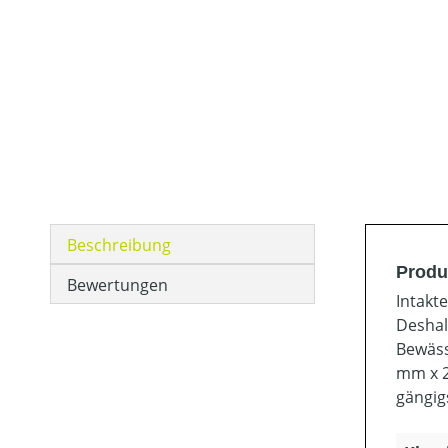
Beschreibung
Produ
Bewertungen
Intakt
Deshal
Bewäss
mm x 2
gängig