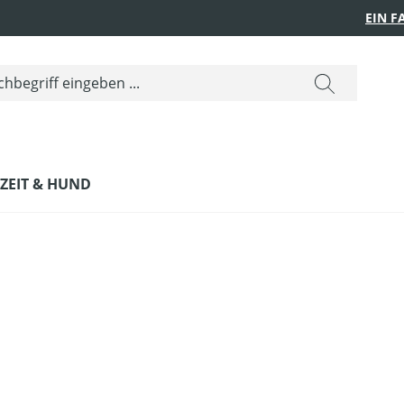
EIN 
IZEIT & HUND