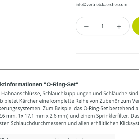
info@vertrieb.kaercher.com
Produkt Anzahl: G
ktinformationen "O-Ring-Set"
e Hahnanschlüsse, Schlauchkupplungen und Schläuche sind
b bietet Kärcher eine komplette Reihe von Zubehör zum Ve
erungssystemen. Zum Beispiel das O-Ring-Set bestehend au
,6 mm, 1x 17,1 mm x 2,6 mm) und einem Sprinklerfilter. Das
sten Schlauchdurchmessern und allen erhältlichen Klicksy