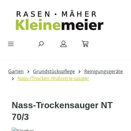
Zum Hauptinhalt springen
Garten
Grundstückspflege
Reinigungsgeräte
Nass-/Trocken-/Industrie-sauger
Nass-Trockensauger NT
70/3