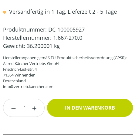
Versandfertig in 1 Tag, Lieferzeit 2 - 5 Tage
Produktnummer:
DC-100005927
Herstellernummer:
1.667-270.0
Gewicht:
36.200001 kg
Herstellerangaben gemäß EU-Produktsicherheitsverordnung (GPSR):
Alfred Kärcher Vertriebs-GmbH
Friedrich-List-Str. 4
71364 Winnenden
Deutschland
info@vertrieb.kaercher.com
Produkt Anzahl: Gib den gewünschten Wert
IN DEN WARENKORB