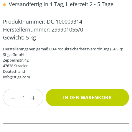
Versandfertig in 1 Tag, Lieferzeit 2 - 5 Tage
Produktnummer:
DC-100009314
Herstellernummer:
299901055/0
Gewicht:
5 kg
Herstellerangaben gemäß EU-Produktsicherheitsverordnung (GPSR):
Stiga GmbH
Zeppelinstr. 42
47638 Straelen
Deutschland
info@stiga.com
Produkt Anzahl: Gib den gewünschten Wert
IN DEN WARENKORB