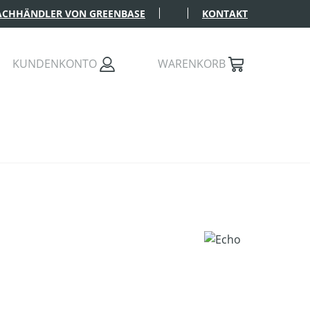
FACHHÄNDLER VON GREENBASE
KONTAKT
KUNDENKONTO
WARENKORB