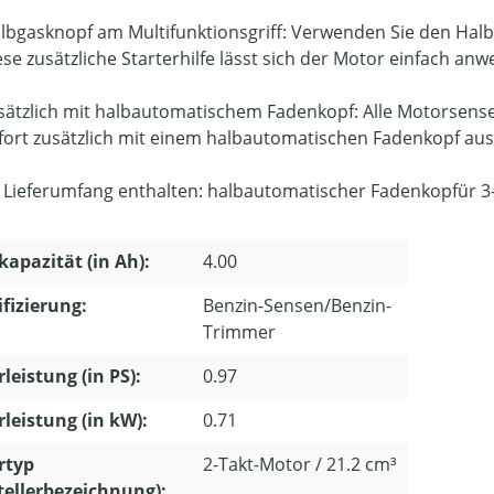
lbgasknopf am Multifunktionsgriff: Verwenden Sie den Halb
ese zusätzliche Starterhilfe lässt sich der Motor einfach anw
sätzlich mit halbautomatischem Fadenkopf: Alle Motorsens
fort zusätzlich mit einem halbautomatischen Fadenkopf ausg
 Lieferumfang enthalten: halbautomatischer Fadenkopfür 3
apazität (in Ah):
4.00
ifizierung:
Benzin-Sensen/Benzin-
Trimmer
leistung (in PS):
0.97
leistung (in kW):
0.71
rtyp
2-Takt-Motor / 21.2 cm³
tellerbezeichnung):