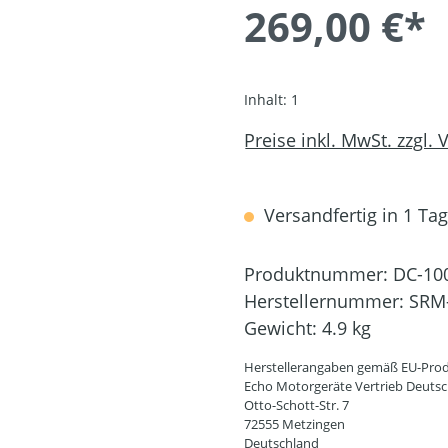
269,00 €*
Inhalt:
1
Preise inkl. MwSt. zzgl.
Versandfertig in 1 Tag,
Produktnummer:
DC-10
Herstellernummer:
SRM
Gewicht:
4.9 kg
Herstellerangaben gemäß EU-Prod
Echo Motorgeräte Vertrieb Deut
Otto-Schott-Str. 7
72555 Metzingen
Deutschland