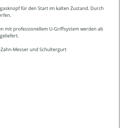
gasknopf für den Start im kalten Zustand. Durch
erfen.
en mit professionellem U-Griffsystem werden ab
eliefert.
-Zahn-Messer und Schultergurt