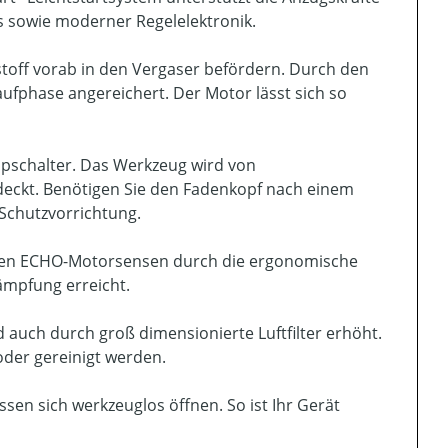
 sowie moderner Regelelektronik.
tstoff vorab in den Vergaser befördern. Durch den
fphase angereichert. Der Motor lässt sich so
topschalter. Das Werkzeug wird von
eckt. Benötigen Sie den Fadenkopf nach einem
Schutzvorrichtung.
 den ECHO-Motorsensen durch die ergonomische
ämpfung erreicht.
auch durch groß dimensionierte Luftfilter erhöht.
der gereinigt werden.
sen sich werkzeuglos öffnen. So ist Ihr Gerät