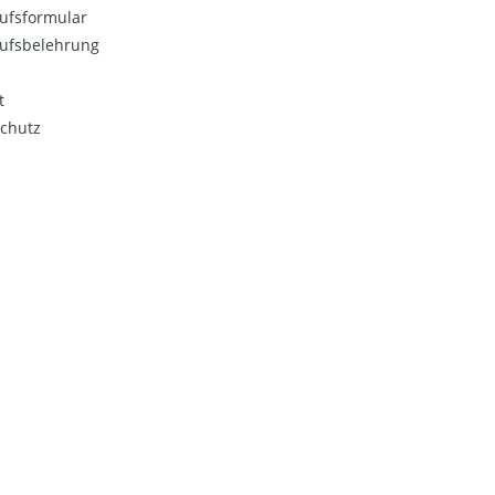
ufsformular
ufsbelehrung
t
chutz