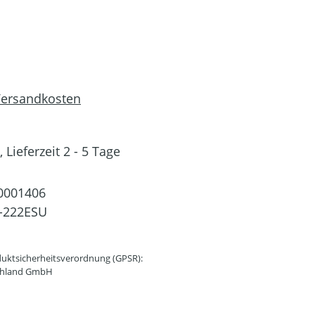
 Versandkosten
 Lieferzeit 2 - 5 Tage
0001406
-222ESU
uktsicherheitsverordnung (GPSR):
schland GmbH