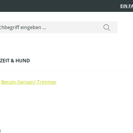
EIN 
IZEIT & HUND
Benzin-Sensen/-Trimmer