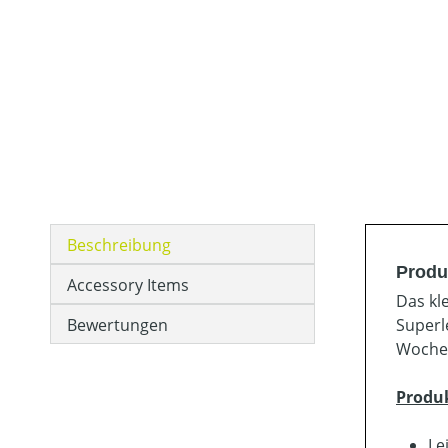
Beschreibung
Produ
Accessory Items
Das kl
Bewertungen
Superl
Wochen
Produ
Le