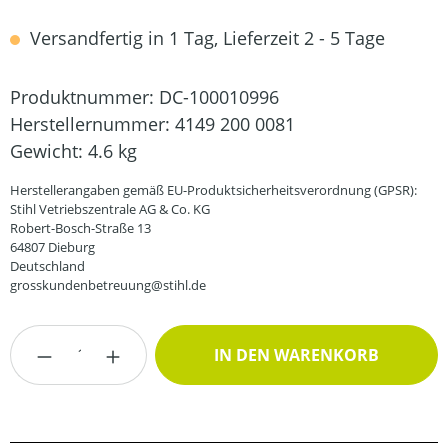
Versandfertig in 1 Tag, Lieferzeit 2 - 5 Tage
Produktnummer:
DC-100010996
Herstellernummer:
4149 200 0081
Gewicht:
4.6 kg
Herstellerangaben gemäß EU-Produktsicherheitsverordnung (GPSR):
Stihl Vetriebszentrale AG & Co. KG
Robert-Bosch-Straße 13
64807 Dieburg
Deutschland
grosskundenbetreuung@stihl.de
Produkt Anzahl: Gib den gewünschten Wert
IN DEN WARENKORB