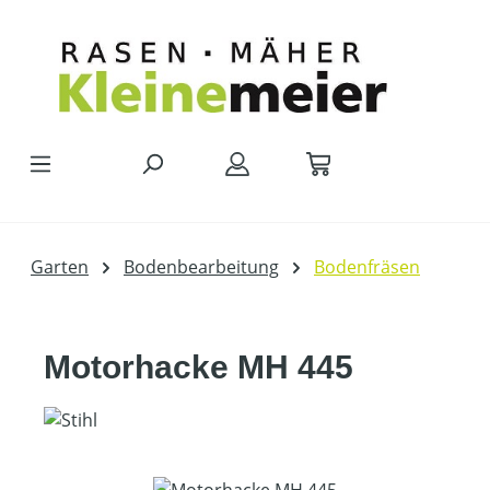
Zum Hauptinhalt springen
Garten
Bodenbearbeitung
Bodenfräsen
Motorhacke MH 445
Bildergalerie überspringen