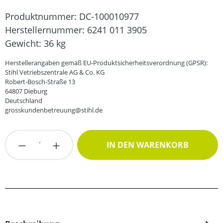
Produktnummer:
DC-100010977
Herstellernummer:
6241 011 3905
Gewicht:
36 kg
Herstellerangaben gemäß EU-Produktsicherheitsverordnung (GPSR):
Stihl Vetriebszentrale AG & Co. KG
Robert-Bosch-Straße 13
64807 Dieburg
Deutschland
grosskundenbetreuung@stihl.de
Produkt Anzahl: Gib den gewünschten Wert
IN DEN WARENKORB