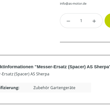
info@as-motor.de
Produkt Anzahl: G
ktinformationen "Messer-Ersatz (Spacer) AS Sherpa
-Ersatz (Spacer) AS Sherpa
ifizierung:
Zubehör Gartengeräte