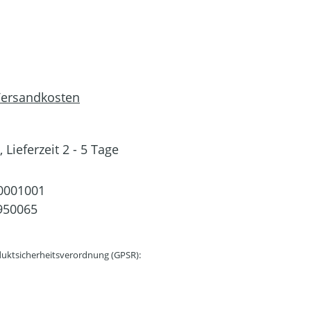
 Versandkosten
 Lieferzeit 2 - 5 Tage
0001001
950065
uktsicherheitsverordnung (GPSR):