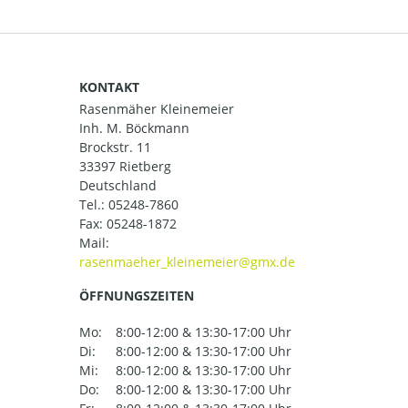
KONTAKT
Rasenmäher Kleinemeier
Inh. M. Böckmann
Brockstr. 11
33397 Rietberg
Deutschland
Tel.:
05248-7860
Fax: 05248-1872
Mail:
ÖFFNUNGSZEITEN
Mo:
8:00-12:00 & 13:30-17:00 Uhr
Di:
8:00-12:00 & 13:30-17:00 Uhr
Mi:
8:00-12:00 & 13:30-17:00 Uhr
Do:
8:00-12:00 & 13:30-17:00 Uhr