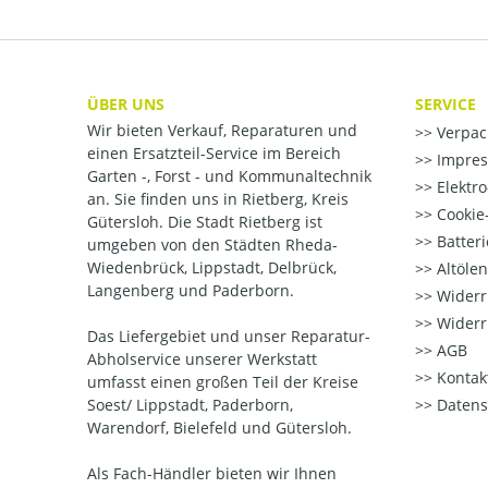
ÜBER UNS
SERVICE
Wir bieten Verkauf, Reparaturen und
Verpac
einen Ersatzteil-Service im Bereich
Impre
Garten -, Forst - und Kommunaltechnik
Elektr
an. Sie finden uns in Rietberg, Kreis
Cookie-
Gütersloh. Die Stadt Rietberg ist
Batter
umgeben von den Städten Rheda-
Wiedenbrück, Lippstadt, Delbrück,
Altöle
Langenberg und Paderborn.
Widerr
Widerr
Das Liefergebiet und unser Reparatur-
AGB
Abholservice unserer Werkstatt
Kontak
umfasst einen großen Teil der Kreise
Soest/ Lippstadt, Paderborn,
Datens
Warendorf, Bielefeld und Gütersloh.
Als Fach-Händler bieten wir Ihnen