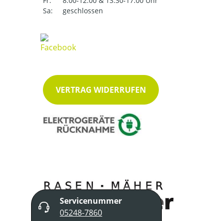
Fr:
8:00-12:00 & 13:30-17:00 Uhr
Sa:
geschlossen
VERTRAG WIDERRUFEN
Servicenummer
05248-7860