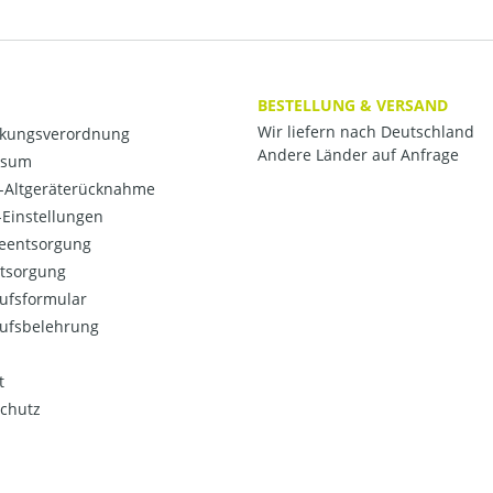
BESTELLUNG & VERSAND
Wir liefern nach Deutschland
kungsverordnung
Andere Länder auf Anfrage
ssum
o-Altgeräterücknahme
Einstellungen
ieentsorgung
ntsorgung
ufsformular
ufsbelehrung
t
chutz