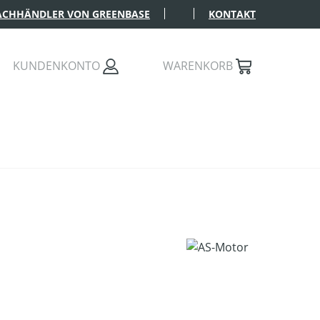
FACHHÄNDLER VON GREENBASE
KONTAKT
KUNDENKONTO
WARENKORB