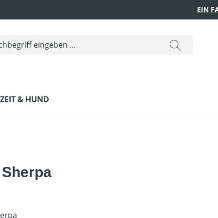
EIN 
IZEIT & HUND
 Sherpa