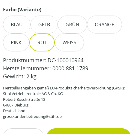
auswählen
Farbe (Variante)
BLAU
GELB
GRÜN
ORANGE
PINK
ROT
WEISS
Produktnummer:
DC-100010964
Herstellernummer:
0000 881 1789
Gewicht:
2 kg
Herstellerangaben gemäß EU-Produktsicherheitsverordnung (GPSR):
Stihl Vetriebszentrale AG & Co. KG
Robert-Bosch-Straße 13
64807 Dieburg
Deutschland
grosskundenbetreuung@stihl.de
Produkt Anzahl: Gib den gewünschten Wert