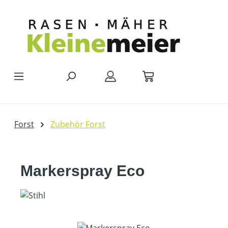
Zum Hauptinhalt springen
Forst
Zubehör Forst
Markerspray Eco
Bildergalerie überspringen