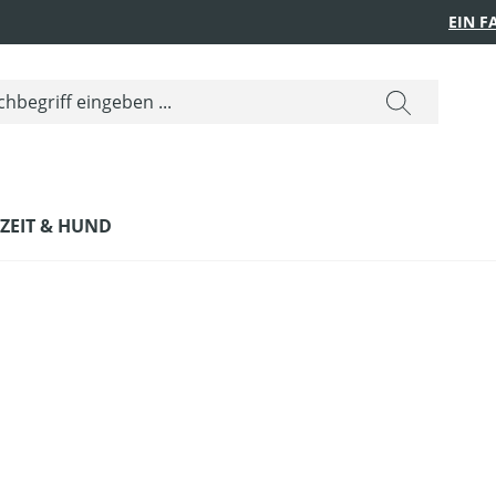
EIN 
IZEIT & HUND