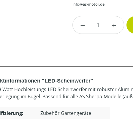
info@as-motor.de
Produkt Anzahl: G
ktinformationen "LED-Scheinwerfer"
8 Watt Hochleistungs-LED Scheinwerfer mit robuster Alumin
erlegung im Bügel. Passend für alle AS Sherpa-Modelle (au
ifizierung:
Zubehör Gartengeräte