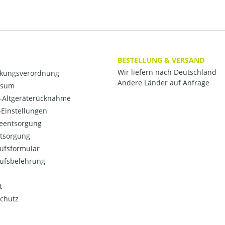
BESTELLUNG & VERSAND
Wir liefern nach Deutschland
kungsverordnung
Andere Länder auf Anfrage
ssum
o-Altgeräterücknahme
Einstellungen
ieentsorgung
ntsorgung
ufsformular
ufsbelehrung
t
chutz