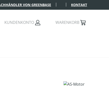
FACHHÄNDLER VON GREENBASE
KONTAKT
KUNDENKONTO
WARENKORB