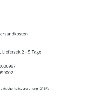
 Versandkosten
 Lieferzeit 2 - 5 Tage
0000997
999002
uktsicherheitsverordnung (GPSR):