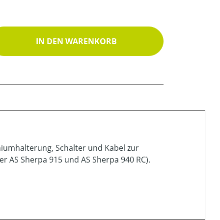
ib den gewünschten Wert ein oder benutz
IN DEN WARENKORB
iumhalterung, Schalter und Kabel zur
ßer AS Sherpa 915 und AS Sherpa 940 RC).