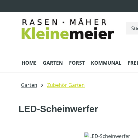
m Hauptinhalt springen
Zur Suche springen
Zur Hauptnavigation springen
HOME
GARTEN
FORST
KOMMUNAL
FRE
Garten
Zubehör Garten
LED-Scheinwerfer
Bildergalerie überspringen