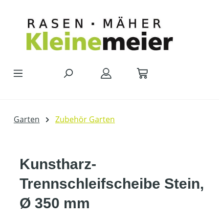
Zum Hauptinhalt springen
Garten
Zubehör Garten
Kunstharz-
Trennschleifscheibe Stein,
Ø 350 mm