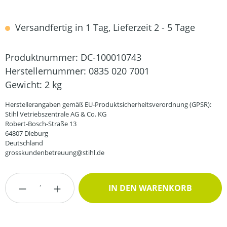
Versandfertig in 1 Tag, Lieferzeit 2 - 5 Tage
Produktnummer:
DC-100010743
Herstellernummer:
0835 020 7001
Gewicht:
2 kg
Herstellerangaben gemäß EU-Produktsicherheitsverordnung (GPSR):
Stihl Vetriebszentrale AG & Co. KG
Robert-Bosch-Straße 13
64807 Dieburg
Deutschland
grosskundenbetreuung@stihl.de
Produkt Anzahl: Gib den gewünschten Wert
IN DEN WARENKORB